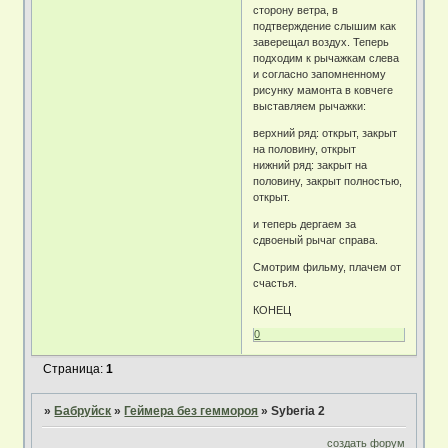
сторону ветра, в
подтверждение слышим как
заверещал воздух. Теперь
подходим к рычажкам слева
и согласно запомненному
рисунку мамонта в ковчеге
выставляем рычажки:
верхний ряд: открыт, закрыт
на половину, открыт
нижний ряд: закрыт на
половину, закрыт полностью,
открыт.
и теперь дергаем за
сдвоеный рычаг справа.
Смотрим фильму, плачем от
счастья.
КОНЕЦ
0
Страница:
1
»
Бабруйск
»
Геймера без геммороя
»
Syberia 2
создать форум