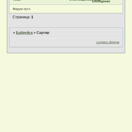
сообщение
Форум пуст.
Страница:
1
»
Бабруйск
»
Сартир
создать форум